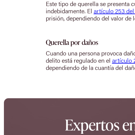
Este tipo de querella se presenta 
indebidamente. El
artículo 253 de
prisión, dependiendo del valor de 
Querella por daños
Cuando una persona provoca daño i
delito está regulado en el
artículo
dependiendo de la cuantía del dañ
Expertos en