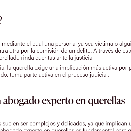
?
mediante el cual una persona, ya sea víctima o algui
a otra por la comisión de un delito. A través de este
rellado rinda cuentas ante la justicia.
a, la querella exige una implicación más activa por p
o, toma parte activa en el proceso judicial.
 abogado experto en querellas
s suelen ser complejos y delicados, ya que implican 
 abogado experto en querellas es fundamental para g