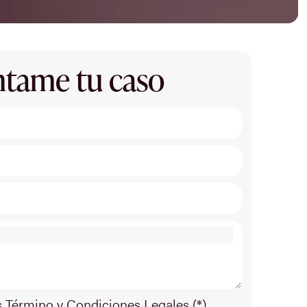
tame tu caso
s Término y Condiciones Legales (*)