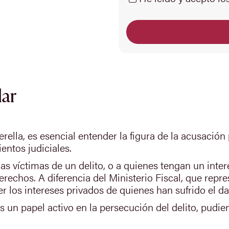
lar
ella, es esencial entender la figura de la acusación p
ntos judiciales.
as víctimas de un delito, o a quienes tengan un inter
echos. A diferencia del Ministerio Fiscal, que repres
r los intereses privados de quienes han sufrido el da
s un papel activo en la persecución del delito, pudie