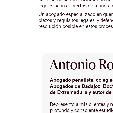
legales sean cubiertos de manera ef
Un abogado especializado en querel
plazos y requisitos legales, y defe
resolución posible en estos proces
Antonio Rod
Abogado penalista, colegiad
Abogados de Badajoz. Doct
de Extremadura y autor de 
Represento a mis clientes y 
profundo y consciente estudio