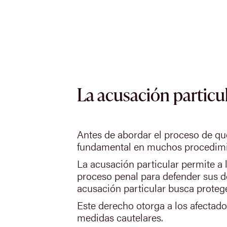
La acusación particu
Antes de abordar el proceso de quer
fundamental en muchos procedimie
La acusación particular permite a l
proceso penal para defender sus der
acusación particular busca protege
Este derecho otorga a los afectado
medidas cautelares.