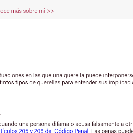
oce más sobre mi >>
tuaciones en las que una querella puede interponerse
intos tipos de querellas para entender sus implicaci
s
e cuando una persona difama o acusa falsamente a otr
rtículos 205 y 208 del Código Penal
. Las penas puede