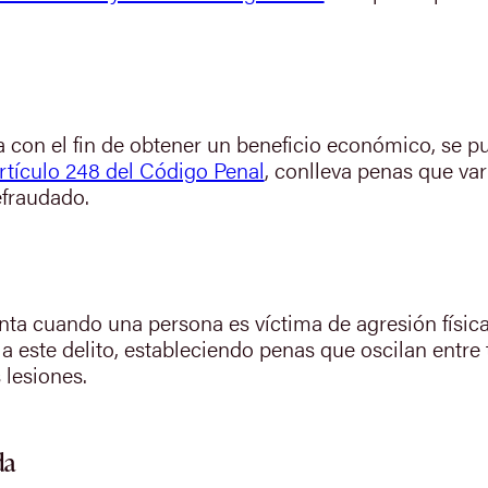
con el fin de obtener un beneficio económico, se pu
rtículo 248 del Código Penal
, conlleva penas que var
efraudado.
nta cuando una persona es víctima de agresión física
a este delito, estableciendo penas que oscilan entre 
 lesiones.
da