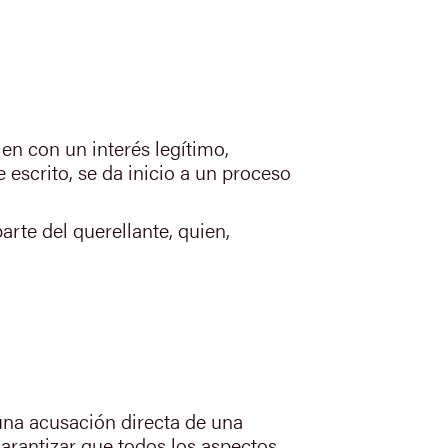
en con un interés legítimo,
 escrito, se da inicio a un proceso
arte del querellante, quien,
una acusación directa de una
arantizar que todos los aspectos