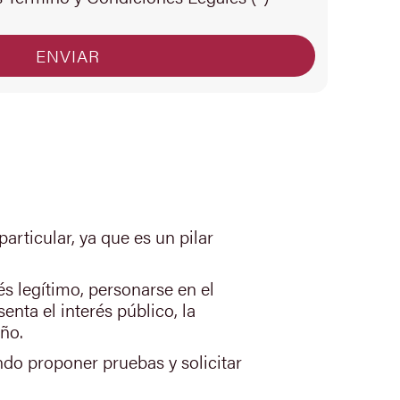
articular, ya que es un pilar
és legítimo, personarse en el
enta el interés público, la
ño.
ndo proponer pruebas y solicitar