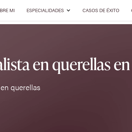
BRE MI
ESPECIALIDADES
CASOS DE ÉXITO
ista en querellas e
en querellas