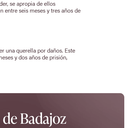
er, se apropia de ellos
an entre seis meses y tres años de
r una querella por daños. Este
 meses y dos años de prisión,
d de Badajoz