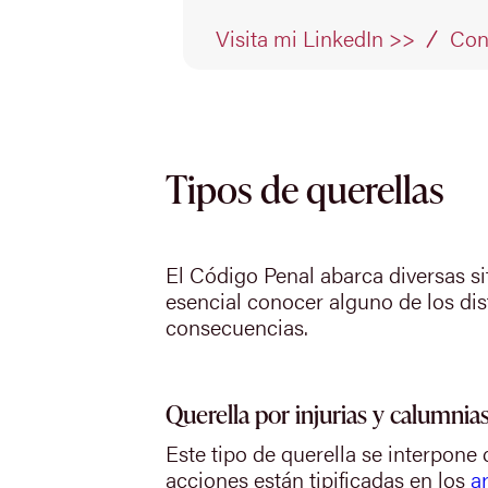
Con
Visita mi LinkedIn >>
Tipos de querellas
El Código Penal abarca diversas si
esencial conocer alguno de los dist
consecuencias.
Querella por injurias y calumnia
Este tipo de querella se interpon
acciones están tipificadas en los
a