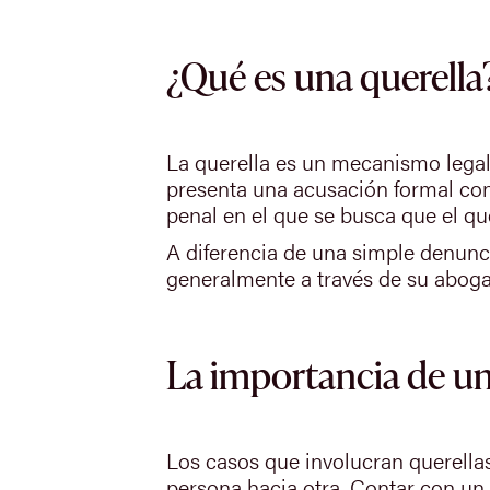
¿Qué es una querella
La querella es un mecanismo legal 
presenta una acusación formal contr
penal en el que se busca que el que
A diferencia de una simple denunci
generalmente a través de su abogad
La importancia de un
Los casos que involucran querella
persona hacia otra. Contar con un