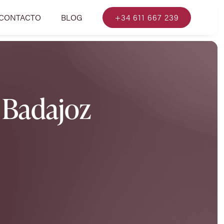
CONTACTO
BLOG
+34 611 667 239
n Badajoz