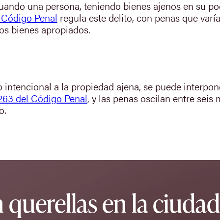
cuando una persona, teniendo bienes ajenos en su pod
l Código Penal
regula este delito, con penas que varí
los bienes apropiados.
ntencional a la propiedad ajena, se puede interpone
 263 del Código Penal
, y las penas oscilan entre seis
o.
 querellas en la ciuda