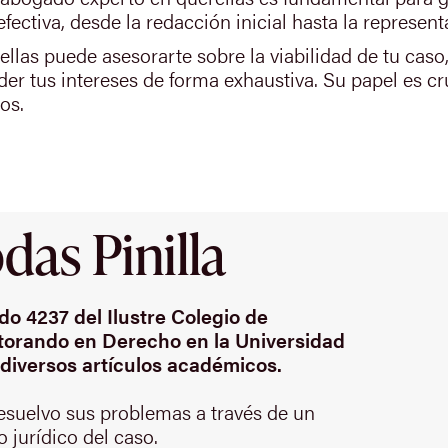
ectiva, desde la redacción inicial hasta la representa
las puede asesorarte sobre la viabilidad de tu caso
nder tus intereses de forma exhaustiva. Su papel es cr
os.
as Pinilla
o 4237 del Ilustre Colegio de
orando en Derecho en la Universidad
diversos artículos académicos.
resuelvo sus problemas a través de un
 jurídico del caso.