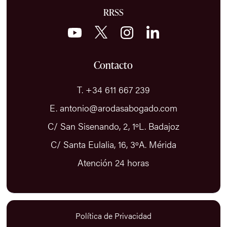
RRSS
Contacto
T. +34 611 667 239
E. antonio@arodasabogado.com
C/ San Sisenando, 2, 1ºL. Badajoz
C/ Santa Eulalia, 16, 3ºA. Mérida
Atención 24 horas
Política de Privacidad