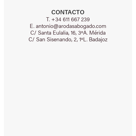
CONTACTO
T. +34 611 667 239
E. antonio@arodasabogado.com
C/ Santa Eulalia, 16, 3ºA. Mérida
C/ San Sisenando, 2, 1ºL. Badajoz