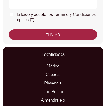
He leído y acepto los Término y Condiciones
Legales (*)
Localidades
Mérida
Cáceres
Plasencia
Don Benito
Almendralejo