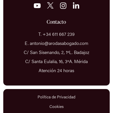
Contacto
T. +34 611 667 239
E. antonio@arodasabogado.com
C/ San Sisenando, 2, 1ºL. Badajoz
C/ Santa Eulalia, 16, 3ºA. Mérida
Atención 24 horas
Política de Privacidad
Cookies