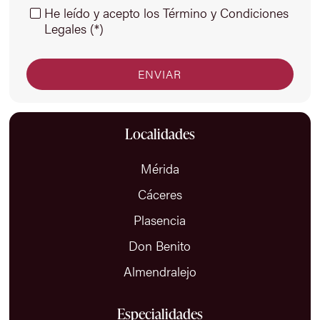
He leído y acepto los Término y Condiciones
Legales (*)
Localidades
Mérida
Cáceres
Plasencia
Don Benito
Almendralejo
Especialidades