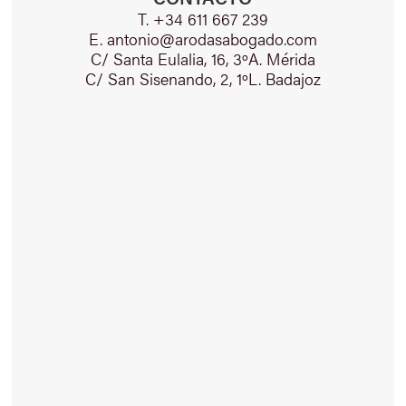
T. +34 611 667 239
E. antonio@arodasabogado.com
C/ Santa Eulalia, 16, 3ºA. Mérida
C/ San Sisenando, 2, 1ºL. Badajoz