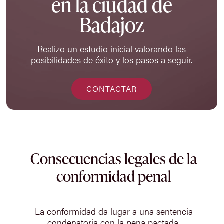
en la ciudad de
Badajoz
Realizo un estudio inicial valorando las
posibilidades de éxito y los pasos a seguir.
CONTACTAR
Consecuencias legales de la
conformidad penal
La conformidad da lugar a una sentencia
condenatoria con la pena pactada,