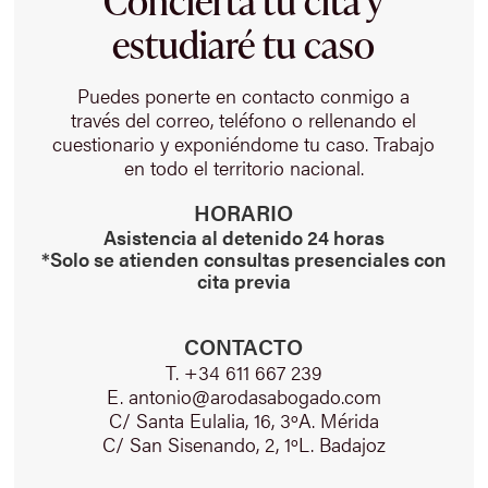
Concierta tu cita y
estudiaré tu caso
Puedes ponerte en contacto conmigo a
través del correo, teléfono o rellenando el
cuestionario y exponiéndome tu caso. Trabajo
en todo el territorio nacional.
HORARIO
Asistencia al detenido 24 horas
*Solo se atienden consultas presenciales con
cita previa
CONTACTO
T. +34 611 667 239
E. antonio@arodasabogado.com
C/ Santa Eulalia, 16, 3ºA. Mérida
C/ San Sisenando, 2, 1ºL. Badajoz