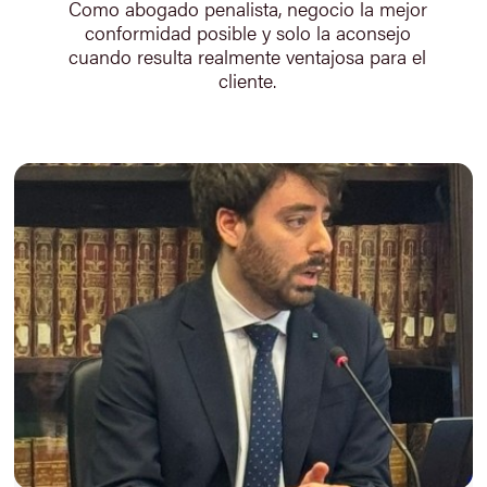
Como abogado penalista, negocio la mejor
conformidad posible y solo la aconsejo
cuando resulta realmente ventajosa para el
cliente.