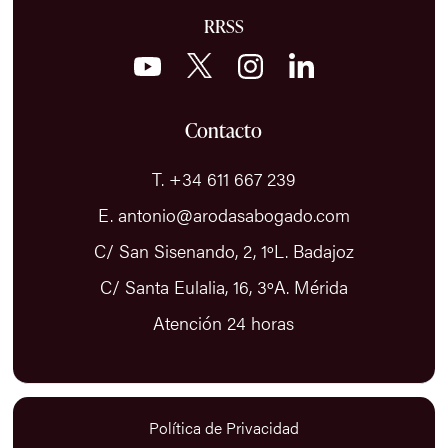
RRSS
Contacto
T. +34 611 667 239
E. antonio@arodasabogado.com
C/ San Sisenando, 2, 1ºL. Badajoz
C/ Santa Eulalia, 16, 3ºA. Mérida
Atención 24 horas
Política de Privacidad