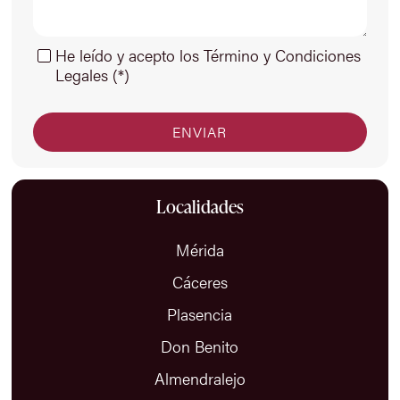
He leído y acepto los Término y Condiciones
Legales (*)
Localidades
Mérida
Cáceres
Plasencia
Don Benito
Almendralejo