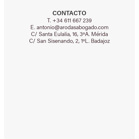
CONTACTO
T. +34 611 667 239
E. antonio@arodasabogado.com
C/ Santa Eulalia, 16, 3ºA. Mérida
C/ San Sisenando, 2, 1ºL. Badajoz