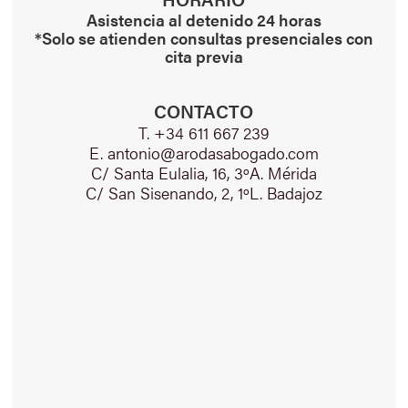
Asistencia al detenido 24 horas
*Solo se atienden consultas presenciales con
cita previa
CONTACTO
T. +34 611 667 239
E. antonio@arodasabogado.com
C/ Santa Eulalia, 16, 3ºA. Mérida
C/ San Sisenando, 2, 1ºL. Badajoz