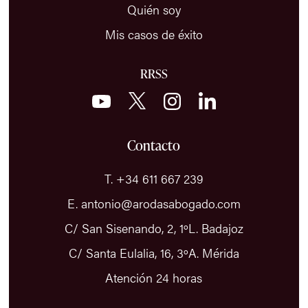
Quién soy
Mis casos de éxito
RRSS
Contacto
T. +34 611 667 239
E. antonio@arodasabogado.com
C/ San Sisenando, 2, 1ºL. Badajoz
C/ Santa Eulalia, 16, 3ºA. Mérida
Atención 24 horas