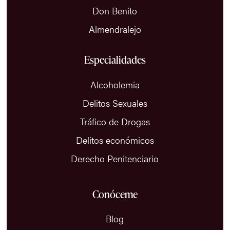
Don Benito
Almendralejo
Especialidades
Alcoholemia
Delitos Sexuales
Tráfico de Drogas
Delitos económicos
Derecho Penitenciario
Conóceme
Blog