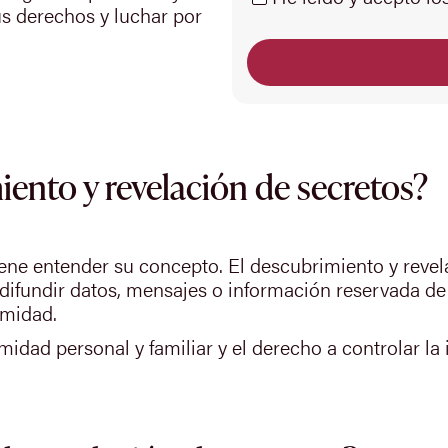
s derechos y luchar por
iento y revelación de secretos?
viene entender su concepto. El descubrimiento y revel
 difundir datos, mensajes o información reservada de
imidad.
timidad personal y familiar y el derecho a controlar l