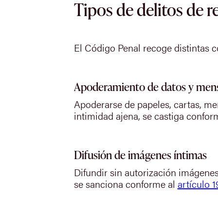
Tipos de delitos de r
El Código Penal recoge distintas c
Apoderamiento de datos y mens
Apoderarse de papeles, cartas, men
intimidad ajena, se castiga confor
Difusión de imágenes íntimas
Difundir sin autorización imágene
se sanciona conforme al
artículo 1