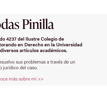
as Pinilla
o 4237 del Ilustre Colegio de
orando en Derecho en la Universidad
diversos artículos académicos.
resuelvo sus problemas a través de un
 jurídico del caso.
oce más sobre mi >>