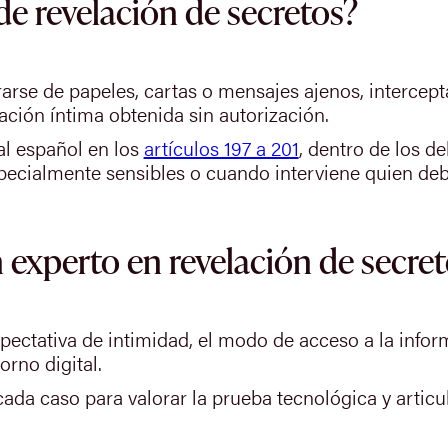
de revelación de secretos?
rarse de papeles, cartas o mensajes ajenos, intercep
ación íntima obtenida sin autorización.
al español en los
artículos 197 a 201
, dentro de los de
pecialmente sensibles o cuando interviene quien deb
 experto en revelación de secre
xpectativa de intimidad, el modo de acceso a la infor
rno digital.
da caso para valorar la prueba tecnológica y articul