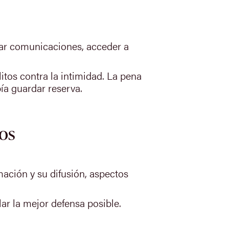
tar comunicaciones, acceder a
litos contra la intimidad. La pena
ía guardar reserva.
tos
mación y su difusión, aspectos
ar la mejor defensa posible.