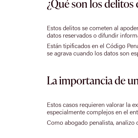
¿Qué son los delitos 
Estos delitos se cometen al apode
datos reservados o difundir inform
Están tipificados en el Código Pen
se agrava cuando los datos son es
La importancia de un
Estos casos requieren valorar la e
especialmente complejos en el ento
Como abogado penalista, analizo ca