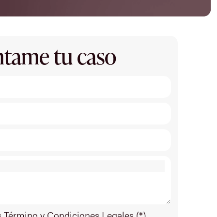
tame tu caso
s Término y Condiciones Legales (*)