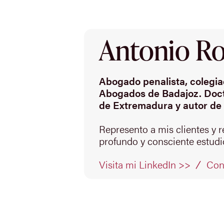
Antonio Rod
Abogado penalista, colegiad
Abogados de Badajoz. Doct
de Extremadura y autor de 
Represento a mis clientes y 
profundo y consciente estudio
Con
Visita mi LinkedIn >>