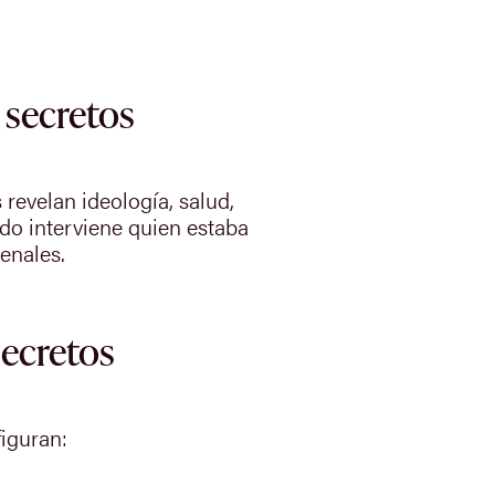
 secretos
revelan ideología, salud,
do interviene quien estaba
enales.
secretos
figuran: