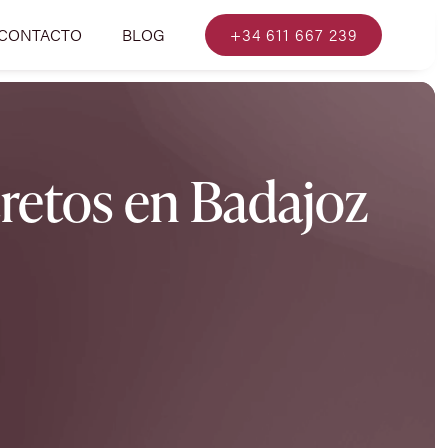
CONTACTO
BLOG
+34 611 667 239
cretos en Badajoz