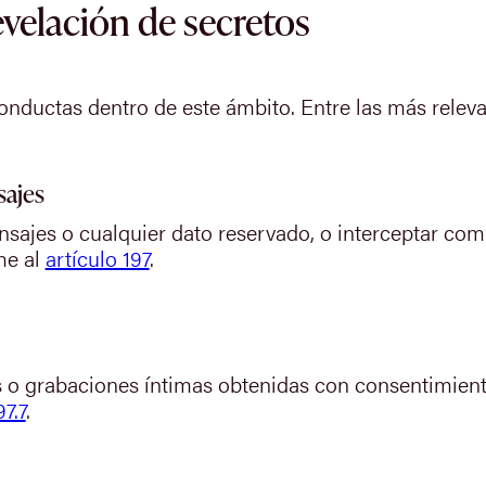
evelación de secretos
onductas dentro de este ámbito. Entre las más releva
ajes
sajes o cualquier dato reservado, o interceptar com
me al
artículo 197
.
s o grabaciones íntimas obtenidas con consentimient
97.7
.