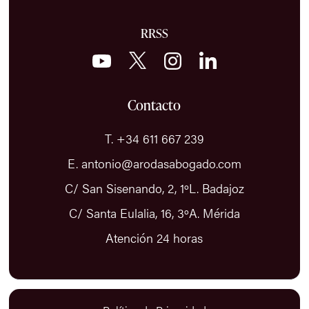
RRSS
Contacto
T. +34 611 667 239
E. antonio@arodasabogado.com
C/ San Sisenando, 2, 1ºL. Badajoz
C/ Santa Eulalia, 16, 3ºA. Mérida
Atención 24 horas