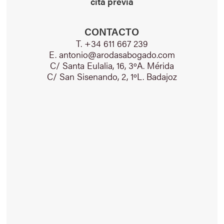
cita previa
CONTACTO
T. +34 611 667 239
E. antonio@arodasabogado.com
C/ Santa Eulalia, 16, 3ºA. Mérida
C/ San Sisenando, 2, 1ºL. Badajoz