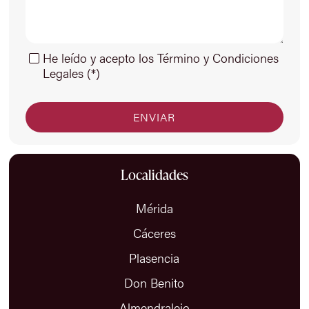
He leído y acepto los Término y Condiciones
Legales (*)
Localidades
Mérida
Cáceres
Plasencia
Don Benito
Almendralejo