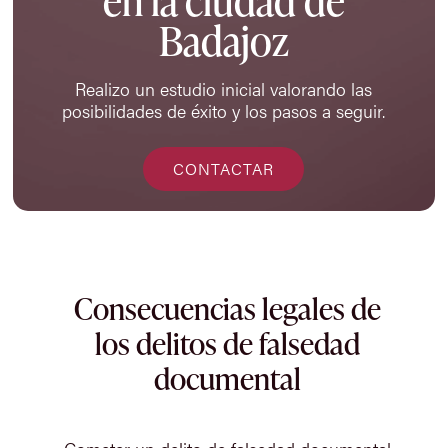
en la ciudad de
Badajoz
Realizo un estudio inicial valorando las
posibilidades de éxito y los pasos a seguir.
CONTACTAR
Consecuencias legales de
los delitos de falsedad
documental