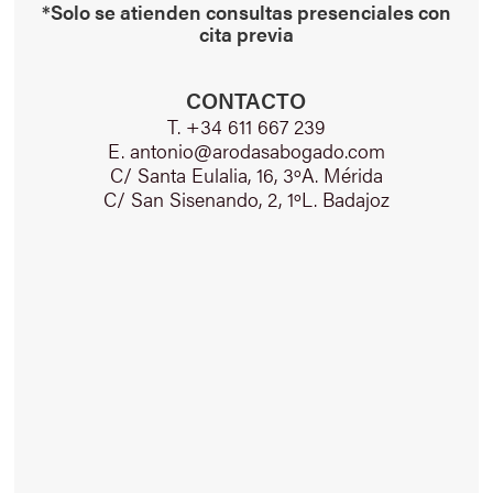
*Solo se atienden consultas presenciales con
cita previa
CONTACTO
T. +34 611 667 239
E. antonio@arodasabogado.com
C/ Santa Eulalia, 16, 3ºA. Mérida
C/ San Sisenando, 2, 1ºL. Badajoz