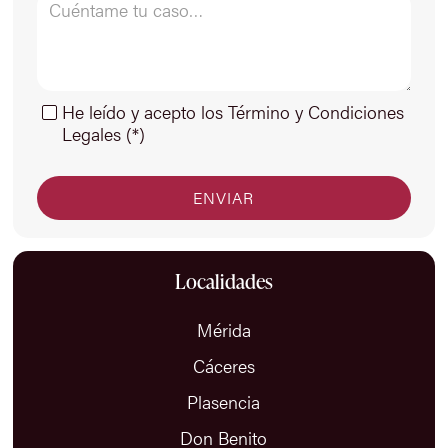
He leído y acepto los Término y Condiciones
Legales (*)
Localidades
Mérida
Cáceres
Plasencia
Don Benito