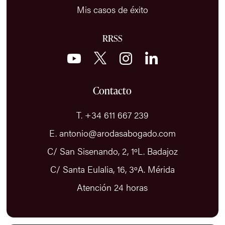
Mis casos de éxito
RRSS
Contacto
T. +34 611 667 239
E. antonio@arodasabogado.com
C/ San Sisenando, 2, 1ºL. Badajoz
C/ Santa Eulalia, 16, 3ºA. Mérida
Atención 24 horas