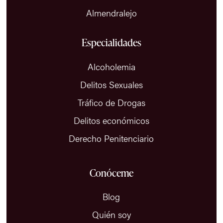
Almendralejo
Especialidades
Alcoholemia
Delitos Sexuales
Tráfico de Drogas
Delitos económicos
Derecho Penitenciario
Conóceme
Blog
Quién soy