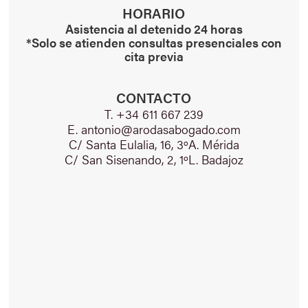
HORARIO
Asistencia al detenido 24 horas
*Solo se atienden consultas presenciales con
cita previa
CONTACTO
T. +34 611 667 239
E. antonio@arodasabogado.com
C/ Santa Eulalia, 16, 3ºA. Mérida
C/ San Sisenando, 2, 1ºL. Badajoz