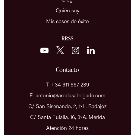
Quién soy
Mis casos de éxito
RRSS
Contacto
T. +34 611 667 239
E. antonio@arodasabogado.com
C/ San Sisenando, 2, 1ºL. Badajoz
C/ Santa Eulalia, 16, 3ºA. Mérida
Atención 24 horas