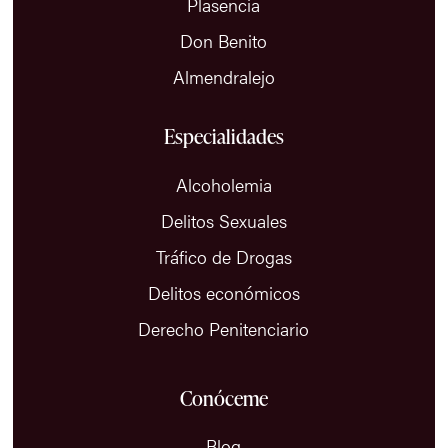
Plasencia
Don Benito
Almendralejo
Especialidades
Alcoholemia
Delitos Sexuales
Tráfico de Drogas
Delitos económicos
Derecho Penitenciario
Conóceme
Blog