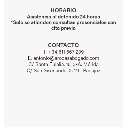
HORARIO
Asistencia al detenido 24 horas
*Solo se atienden consultas presenciales con
cita previa
CONTACTO
T. +34 611 667 239
E. antonio@arodasabogado.com
C/ Santa Eulalia, 16, 3ºA. Mérida
C/ San Sisenando, 2, 1ºL. Badajoz