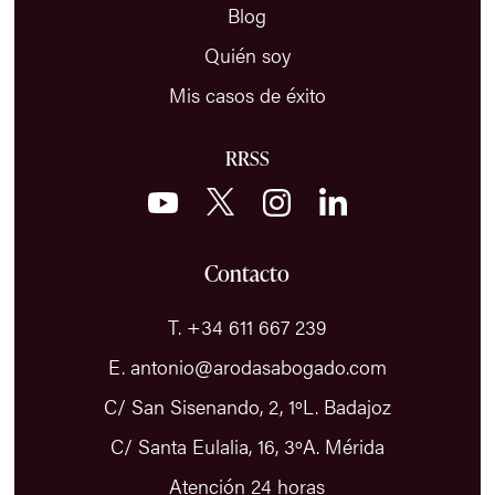
Blog
Quién soy
Mis casos de éxito
RRSS
Contacto
T. +34 611 667 239
E. antonio@arodasabogado.com
C/ San Sisenando, 2, 1ºL. Badajoz
C/ Santa Eulalia, 16, 3ºA. Mérida
Atención 24 horas