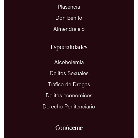
Plasencia
Don Benito
Almendralejo
Especialidades
Alcoholemia
Delitos Sexuales
Tráfico de Drogas
Delitos económicos
Derecho Penitenciario
Conóceme