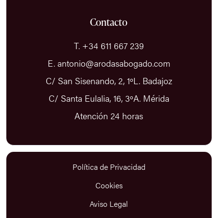
Contacto
T. +34 611 667 239
E. antonio@arodasabogado.com
C/ San Sisenando, 2, 1ºL. Badajoz
C/ Santa Eulalia, 16, 3ºA. Mérida
Atención 24 horas
Política de Privacidad
Cookies
Aviso Legal