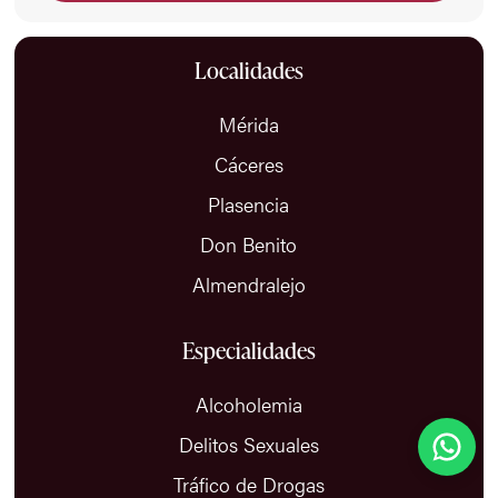
Localidades
Mérida
Cáceres
Plasencia
Don Benito
Almendralejo
Especialidades
Alcoholemia
Antonio Rodas Abogado
Delitos Sexuales
Suelo responder en menos de 15 minutos
Tráfico de Drogas