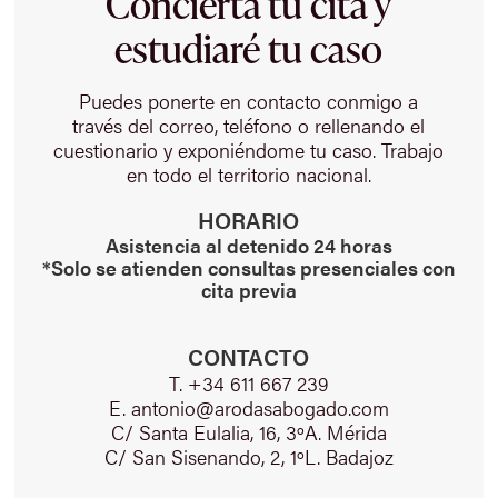
Concierta tu cita y
estudiaré tu caso
Puedes ponerte en contacto conmigo a
través del correo, teléfono o rellenando el
cuestionario y exponiéndome tu caso. Trabajo
en todo el territorio nacional.
HORARIO
Asistencia al detenido 24 horas
*Solo se atienden consultas presenciales con
cita previa
CONTACTO
T. +34 611 667 239
E. antonio@arodasabogado.com
C/ Santa Eulalia, 16, 3ºA. Mérida
C/ San Sisenando, 2, 1ºL. Badajoz