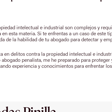
opiedad intelectual e industrial son complejos y re
a en esta materia. Si te enfrentas a un caso de este t
 de la habilidad de tu abogado para detectar y empl
en delitos contra la propiedad intelectual e industri
 abogado penalista, me he preparado para proteger y
ando experiencia y conocimientos para enfrentar los
as Pinilla