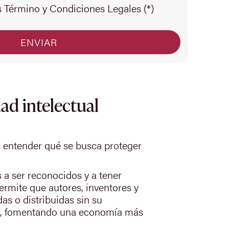
s Término y Condiciones Legales (*)
ad intelectual
al entender qué se busca proteger
 a ser reconocidos y a tener
ermite que autores, inventores y
s o distribuidas sin su
dad, fomentando una economía más