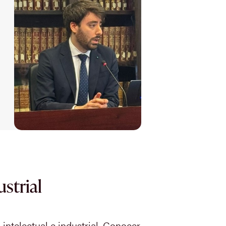
ustrial
intelectual e industrial. Conocer