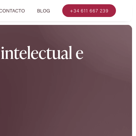
CONTACTO
BLOG
+34 611 667 239
intelectual e