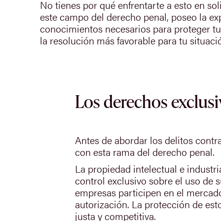
No tienes por qué enfrentarte a esto en so
este campo del derecho penal, poseo la exp
conocimientos necesarios para proteger tu
la resolución más favorable para tu situaci
Los derechos exclusi
Antes de abordar los delitos contr
con esta rama del derecho penal.
La propiedad intelectual e industr
control exclusivo sobre el uso de 
empresas participen en el mercado
autorización. La protección de es
justa y competitiva.