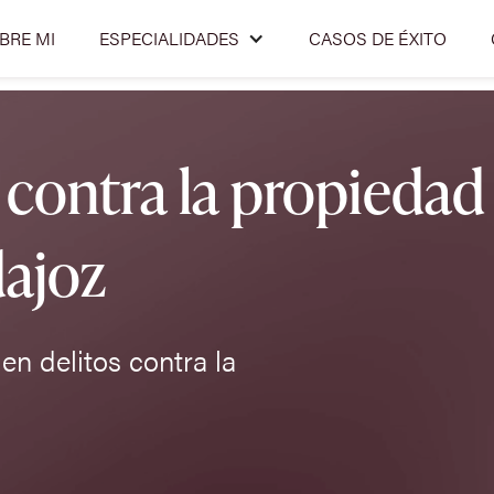
BRE MI
ESPECIALIDADES
CASOS DE ÉXITO
contra la propiedad 
dajoz
n delitos contra la