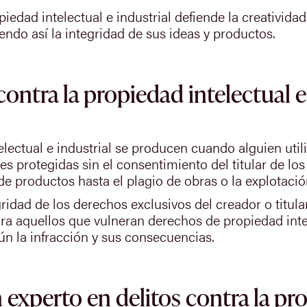
iedad intelectual e industrial defiende la creatividad
endo así la integridad de sus ideas y productos.
contra la propiedad intelectual e
electual e industrial se producen cuando alguien utiliz
s protegidas sin el consentimiento del titular de los
ón de productos hasta el plagio de obras o la explotac
egridad de los derechos exclusivos del creador o titul
ra aquellos que vulneran derechos de propiedad inte
n la infracción y sus consecuencias.
experto en delitos contra la pro