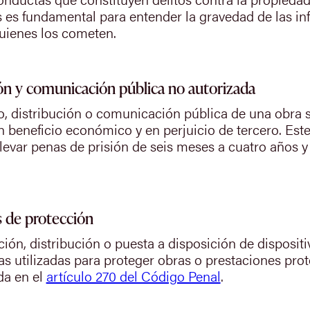
tos es fundamental para entender la gravedad de las i
uienes los cometen.
ión y comunicación pública no autorizada
, distribución o comunicación pública de una obra sin
beneficio económico y en perjuicio de tercero. Este
evar penas de prisión de seis meses a cuatro años y
s de protección
ación, distribución o puesta a disposición de disposi
as utilizadas para proteger obras o prestaciones pro
da en el
artículo 270 del Código Penal
.