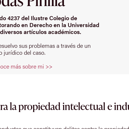
o 4237 del Ilustre Colegio de
orando en Derecho en la Universidad
diversos artículos académicos.
resuelvo sus problemas a través de un
 jurídico del caso.
oce más sobre mi >>
ra la propiedad intelectual e ind
nductas que constituyen delitos contra la propiedad 