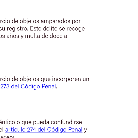
mercio de objetos amparados por
u registro. Este delito se recoge
dos años y multa de doce a
ercio de objetos que incorporen un
 273 del Código Penal
.
déntico o que pueda confundirse
 el
artículo 274 del Código Penal
y
meses.