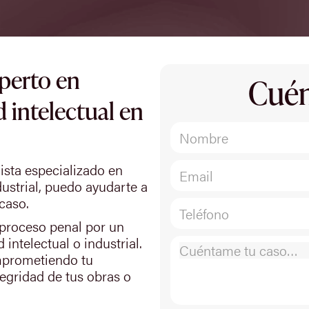
perto en
Cuén
d intelectual en
sta especializado en
dustrial, puedo ayudarte a
caso.
 proceso penal por un
intelectual o industrial.
mprometiendo tu
tegridad de tus obras o