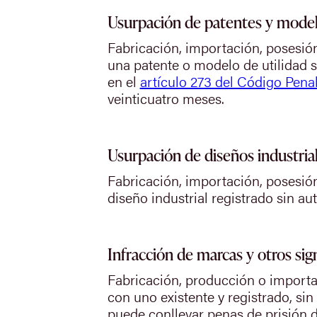
Usurpación de patentes y model
Fabricación, importación, posesión
una patente o modelo de utilidad s
en el
artículo 273 del Código Pena
veinticuatro meses.
Usurpación de diseños industria
Fabricación, importación, posesión
diseño industrial registrado sin au
Infracción de marcas y otros sig
Fabricación, producción o importac
con uno existente y registrado, sin a
puede conllevar penas de prisión d