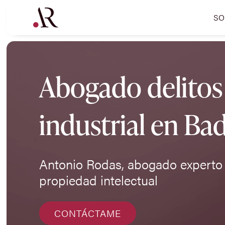
SO
Abogado delitos 
industrial en Ba
Antonio Rodas, abogado experto e
propiedad intelectual
CONTÁCTAME