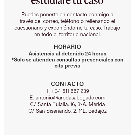
Puedes ponerte en contacto conmigo a
través del correo, teléfono o rellenando el
cuestionario y exponiéndome tu caso. Trabajo
en todo el territorio nacional.
HORARIO
Asistencia al detenido 24 horas
*Solo se atienden consultas presenciales con
cita previa
CONTACTO
T. +34 611 667 239
E. antonio@arodasabogado.com
C/ Santa Eulalia, 16, 3ºA. Mérida
C/ San Sisenando, 2, 1ºL. Badajoz