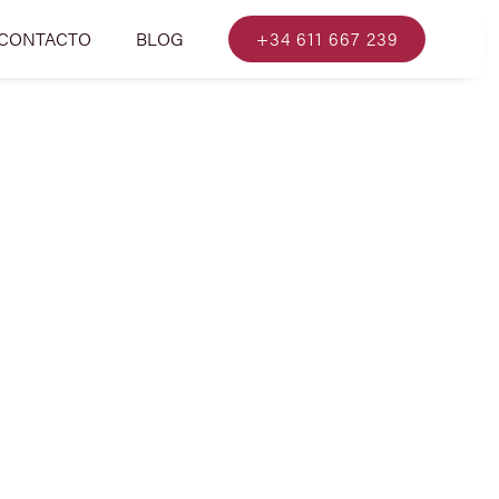
CONTACTO
BLOG
+34 611 667 239